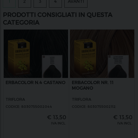
1
2
3
4
AVANTI
PRODOTTI CONSIGLIATI IN QUESTA
CATEGORIA
ERBACOLOR N.4 CASTANO
ERBACOLOR NR. 11
MOGANO
TRIFLORA
TRIFLORA
CODICE: 8030755002044
CODICE: 8030755002112
€
13,50
€
13,50
IVA INCL.
IVA INCL.