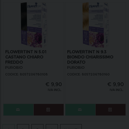
FLOWERTINT N 5.01
FLOWERTINT N 9.3
CASTANO CHIARO
BIONDO CHIARISSIMO
FREDDO
DORATO
PUROBIO
PUROBIO
CODICE: 8057206780108
CODICE: 8057206780160
€
9,90
€
9,90
IVA INCL.
IVA INCL.