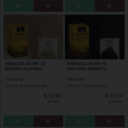
ERBACOLOR NR. 10
ERBACOLOR NR. 14
BIONDO PLATINO
CASTANO RAMATO
TRIFLORA
TRIFLORA
CODICE: 8030755002105
CODICE: 8030755002115
€
13,50
€
13,50
IVA INCL.
IVA INCL.