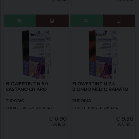
FLOWERTINT N 5.0
FLOWERTINT N 7.4
CASTANO CHIARO
BIONDO MEDIO RAMATO
PUROBIO
PUROBIO
CODICE: 8057206780047
CODICE: 8057206780184
€
0,90
€
9,90
IVA INCL.
IVA INCL.