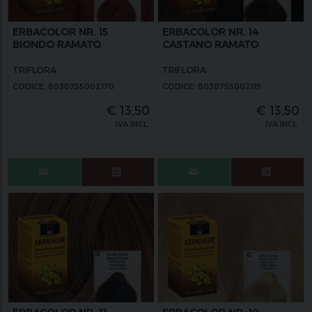
ERBACOLOR NR. 15
ERBACOLOR NR. 14
BIONDO RAMATO
CASTANO RAMATO
TRIFLORA
TRIFLORA
CODICE: 8030755002170
CODICE: 8030755002115
€
13,50
€
13,50
IVA INCL.
IVA INCL.