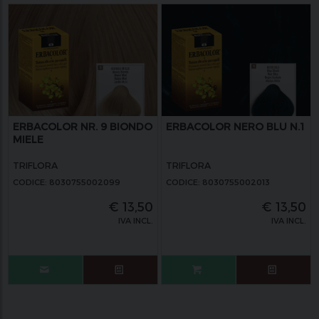
ERBACOLOR NR. 9 BIONDO
ERBACOLOR NERO BLU N.1
MIELE
TRIFLORA
TRIFLORA
CODICE: 8030755002099
CODICE: 8030755002013
€
13,50
€
13,50
IVA INCL.
IVA INCL.