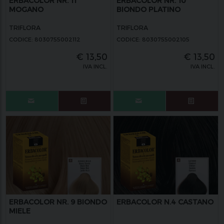
ERBACOLOR NR. 11
ERBACOLOR NR. 10
MOGANO
BIONDO PLATINO
TRIFLORA
TRIFLORA
CODICE: 8030755002112
CODICE: 8030755002105
€
13,50
€
13,50
IVA INCL.
IVA INCL.
ERBACOLOR NR. 9 BIONDO
ERBACOLOR N.4 CASTANO
MIELE