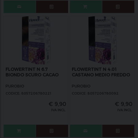
FLOWERTINT N 6.7
FLOWERTINT N 4.01
BIONDO SCURO CACAO
CASTANO MEDIO FREDDO
PUROBIO
PUROBIO
CODICE: 8057206780221
CODICE: 8057206780092
€
9,90
€
9,90
IVA INCL.
IVA INCL.