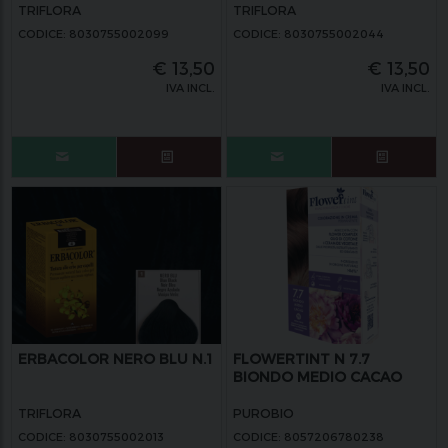
TRIFLORA
TRIFLORA
CODICE: 8030755002099
CODICE: 8030755002044
€
13,50
€
13,50
IVA INCL.
IVA INCL.
ERBACOLOR NERO BLU N.1
FLOWERTINT N 7.7
BIONDO MEDIO CACAO
TRIFLORA
PUROBIO
CODICE: 8030755002013
CODICE: 8057206780238