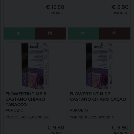
€
13,50
€
9,90
IVA INCL.
IVA INCL.
FLOWERTINT N 5.8
FLOWERTINT N 5.7
CASTANO CHIARO
CASTANO CHIARO CACAO
TABACCO
PUROBIO
PUROBIO
CODICE: 8057206780245
CODICE: 8057206780214
€
9,90
€
9,90
IVA INCL.
IVA INCL.