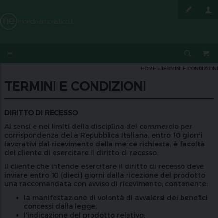
HOME
» TERMINI E CONDIZIONI
TERMINI E CONDIZIONI
DIRITTO DI RECESSO
Ai sensi e nei limiti della disciplina del commercio per
corrispondenza della Repubblica Italiana, entro 10 giorni
lavorativi dal ricevimento della merce richiesta, è facoltà
del cliente di esercitare il diritto di recesso.
Il cliente che intende esercitare il diritto di recesso deve
inviare entro 10 (dieci) giorni dalla ricezione del prodotto
una raccomandata con avviso di ricevimento, contenente:
la manifestazione di volontà di avvalersi dei benefici
concessi dalla legge;
l'indicazione del prodotto relativo;