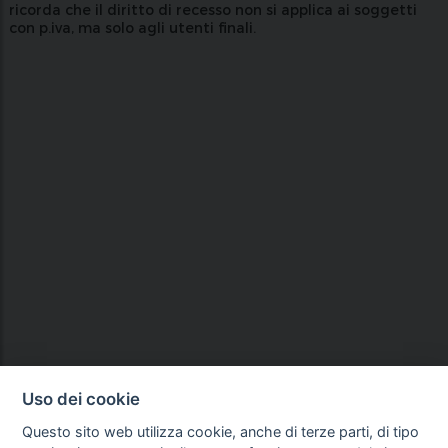
ricorda che il diritto di recesso non si applica ai soggetti
con p.iva, ma solo agli utenti finali.
Uso dei cookie
Questo sito web utilizza cookie, anche di terze parti, di tipo