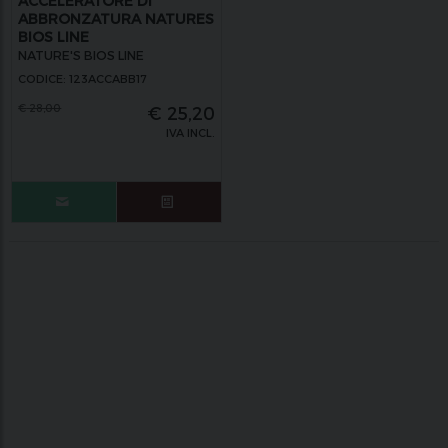
ACCELERATORE DI
ABBRONZATURA NATURES
BIOS LINE
NATURE'S BIOS LINE
CODICE: 123ACCABB17
€
28,00
€
25,20
IVA INCL.