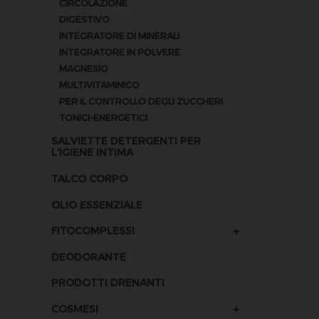
CIRCOLAZIONE
DIGESTIVO
INTEGRATORE DI MINERALI
INTEGRATORE IN POLVERE
MAGNESIO
MULTIVITAMINICO
PER IL CONTROLLO DEGLI ZUCCHERI
TONICI-ENERGETICI
SALVIETTE DETERGENTI PER
L'IGIENE INTIMA
TALCO CORPO
OLIO ESSENZIALE
+
FITOCOMPLESSI
DEODORANTE
PRODOTTI DRENANTI
+
COSMESI