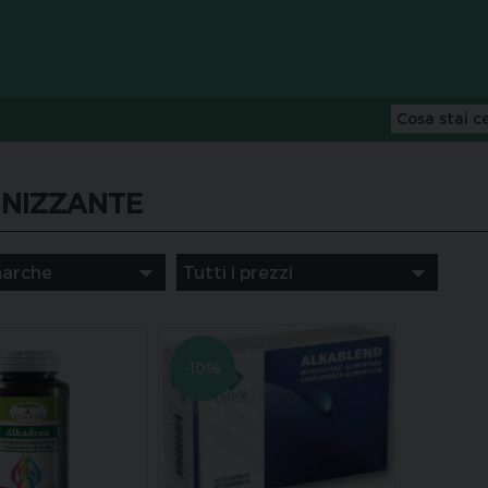
INIZZANTE
-10%