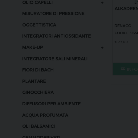
+
OLIO CAPELLI
ALKADRE
MISURATORE DI PRESSIONE
OGGETTISTICA
RENACO
CODICE: 935
INTEGRATORI ANTIOSSIDANTE
€
27,00
+
MAKE-UP
INTEGRATORE SALI MINERALI
INFO
FIORI DI BACH
PLANTARE
GINOCCHIERA
DIFFUSORI PER AMBIENTE
ACQUA PROFUMATA
OLI BALSAMICI
GEMMODERIVATI