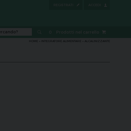
REGISTRATI
ACCEDI
0
Prodotti nel carrello
HOME
»
INTEGRATORE ALIMENTARE
»
ALCALINIZZANTE