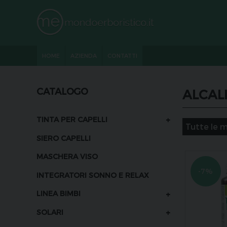
HOME
AZIENDA
CONTATTI
CATALOGO
ALCAL
+
TINTA PER CAPELLI
SIERO CAPELLI
MASCHERA VISO
-7%
INTEGRATORI SONNO E RELAX
+
LINEA BIMBI
+
SOLARI