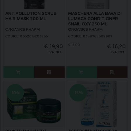
ANTIPOLLUTION SCRUB
MASCHERA ALLA BAVA DI
HAIR MASK 200 ML
LUMACA CONDITIONER
SNAIL OXY 250 ML
ORGANICS PHARM
ORGANICS PHARM
CODICE: 8052015283765
CODICE: 8388765609907
€
18,00
€
19,90
€
16,20
IVA INCL.
IVA INCL.
-10%
-15%