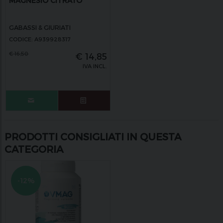
MAGNESIO CITRATO
GABASSI & GIURIATI
CODICE: A939928317
€
16,50
€
14,85
IVA INCL.
PRODOTTI CONSIGLIATI IN QUESTA
CATEGORIA
-12%