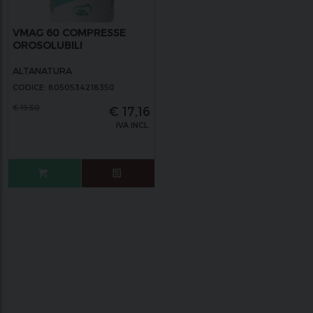
VMAG 60 COMPRESSE
OROSOLUBILI
ALTANATURA
CODICE: 8050534218350
€
19,50
€
17,16
IVA INCL.