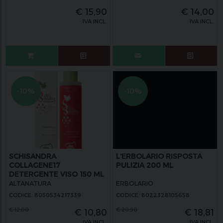
€
15,90
€
14,00
IVA INCL.
IVA INCL.
-10%
-10%
SCHISANDRA
L'ERBOLARIO RISPOSTA
COLLAGENE17
PULIZIA 200 ML
DETERGENTE VISO 150 ML
ALTANATURA
ERBOLARIO
CODICE: 8050534217339
CODICE: 8022328105658
€
12,00
€
20,90
€
10,80
€
18,81
IVA INCL.
IVA INCL.