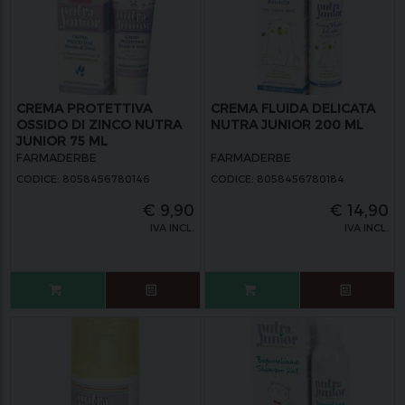
CREMA PROTETTIVA
CREMA FLUIDA DELICATA
OSSIDO DI ZINCO NUTRA
NUTRA JUNIOR 200 ML
JUNIOR 75 ML
FARMADERBE
FARMADERBE
CODICE: 8058456780146
CODICE: 8058456780184
€
9,90
€
14,90
IVA INCL.
IVA INCL.