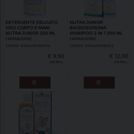
DETERGENTE DELICATO
NUTRA JUNIOR
VISO CORPO E MANI
BAGNOSCHIUMA
NUTRA JUNIOR 250 ML
SHAMPOO 2 IN 1 200 ML
FARMADERBE
FARMADERBE
CODICE: 8058456783970
CODICE: 8058456780122
€
9,90
€
12,00
IVA INCL.
IVA INCL.