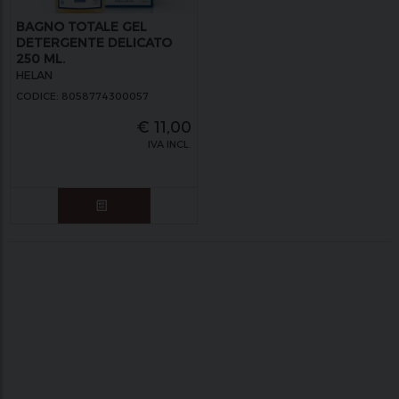
BAGNO TOTALE GEL
DETERGENTE DELICATO
250 ML.
HELAN
CODICE: 8058774300057
€
11,00
IVA INCL.