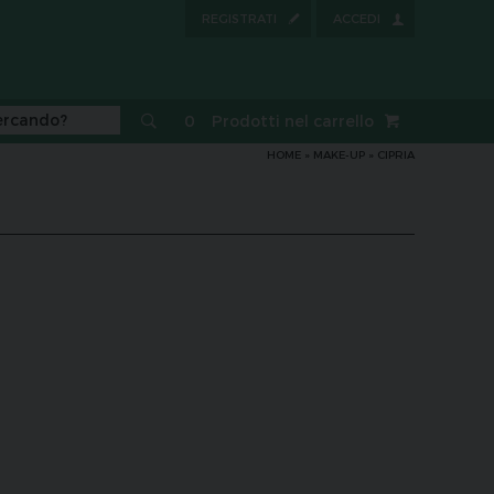
REGISTRATI
ACCEDI
0
Prodotti nel carrello
HOME
»
MAKE-UP
»
CIPRIA