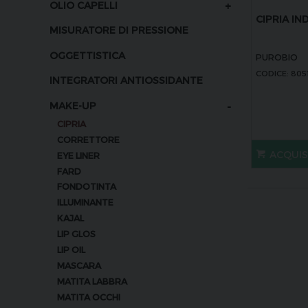
+
OLIO CAPELLI
CIPRIA IN
MISURATORE DI PRESSIONE
OGGETTISTICA
PUROBIO
CODICE: 805
INTEGRATORI ANTIOSSIDANTE
-
MAKE-UP
CIPRIA
CORRETTORE
ACQUI
EYE LINER
FARD
FONDOTINTA
ILLUMINANTE
KAJAL
LIP GLOS
LIP OIL
MASCARA
MATITA LABBRA
MATITA OCCHI