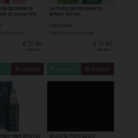
E DEODORANTE
VETIVER DEODORANTE
E DI DALIA 100
SPRAY 100 ML
O
ERBOLARIO
022328110393
CODICE: 8022328116036
€
13,90
€
13,90
IVA INCL.
IVA INCL.
O
SCHEDA
ACQUISTA
SCHEDA
ONDE MEN BRUTIA
BACCHE FIORI LEGNI