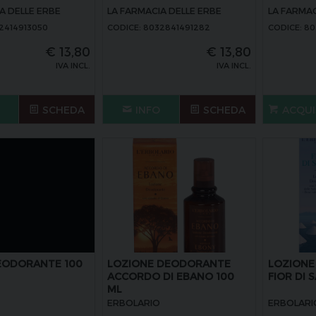
A DELLE ERBE
LA FARMACIA DELLE ERBE
LA FARMAC
2414913050
CODICE: 8032841491282
CODICE: 8
€
13,80
€
13,80
IVA INCL.
IVA INCL.
SCHEDA
INFO
SCHEDA
ACQUI
EODORANTE 100
LOZIONE DEODORANTE
LOZION
ACCORDO DI EBANO 100
FIOR DI 
ML
ERBOLARIO
ERBOLARI