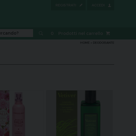
REGISTRATI
ACCEDI
0
Prodotti nel carrello
HOME
»
DEODORANTE