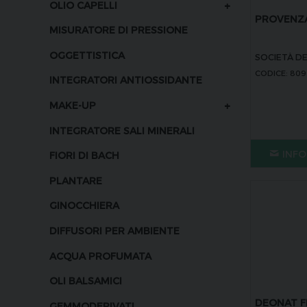
+
OLIO CAPELLI
PROVENZA
MISURATORE DI PRESSIONE
OGGETTISTICA
SOCIETÀ DE
CODICE: 80
INTEGRATORI ANTIOSSIDANTE
+
MAKE-UP
INTEGRATORE SALI MINERALI
INFO
FIORI DI BACH
PLANTARE
GINOCCHIERA
DIFFUSORI PER AMBIENTE
ACQUA PROFUMATA
OLI BALSAMICI
DEONAT F
GEMMODERIVATI