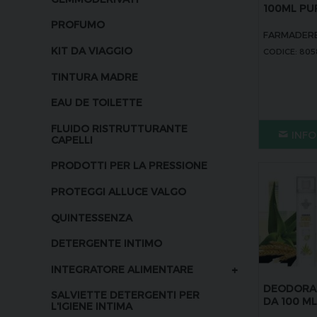
100ML PU
PROFUMO
FARMADER
KIT DA VIAGGIO
CODICE: 80
TINTURA MADRE
EAU DE TOILETTE
FLUIDO RISTRUTTURANTE
INFO
CAPELLI
PRODOTTI PER LA PRESSIONE
PROTEGGI ALLUCE VALGO
QUINTESSENZA
DETERGENTE INTIMO
+
INTEGRATORE ALIMENTARE
DEODORAN
SALVIETTE DETERGENTI PER
DA 100 M
L'IGIENE INTIMA