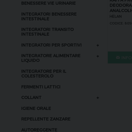
BENESSERE VIE URINARIE
DEODORA
ANALCOLI
INTEGRATORI BENESSERE
ML
HELAN
INTESTINALE
CODICE: 805
INTEGRATORI TRANSITO
INTESTINALE
+
INTEGRATORI PER SPORTIVI
+
INTEGRATORE ALIMENTARE
INFO
LIQUIDO
INTEGRATORE PER IL
COLESTEROLO
FERMENTI LATTICI
+
COLLANT
IGIENE ORALE
REPELLENTE ZANZARE
AUTOREGGENTE