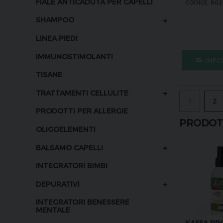
FIALE ANTICADUTA PER CAPELLI
CODICE: 80
+
SHAMPOO
LINEA PIEDI
IMMUNOSTIMOLANTI
INFO
TISANE
+
TRATTAMENTI CELLULITE
1
2
PRODOTTI PER ALLERGIE
PRODOTT
OLIGOELEMENTI
+
BALSAMO CAPELLI
INTEGRATORI BIMBI
+
DEPURATIVI
INTEGRATORI BENESSERE
MENTALE
KAFFA P