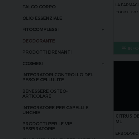
LA FARMACI
TALCO CORPO
CODICE: 803
OLIO ESSENZIALE
+
FITOCOMPLESSI
DEODORANTE
INFO
PRODOTTI DRENANTI
+
COSMESI
INTEGRATORI CONTROLLO DEL
PESO E CELLULITE
BENESSERE OSTEO-
ARTICOLARE
INTEGRATORE PER CAPELLI E
UNGHIE
CITRUS D
ML
PRODOTTI PER LE VIE
RESPIRATORIE
ERBOLARIO