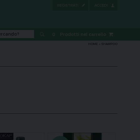
REGISTRATI
ACCEDI
0
Prodotti nel carrello
HOME
»
SHAMPOO