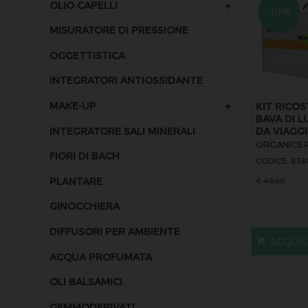
+
OLIO CAPELLI
-10%
MISURATORE DI PRESSIONE
OGGETTISTICA
INTEGRATORI ANTIOSSIDANTE
+
MAKE-UP
KIT RICO
BAVA DI 
INTEGRATORE SALI MINERALI
DA VIAGG
ORGANICS 
FIORI DI BACH
CODICE: 83
PLANTARE
€
49,90
GINOCCHIERA
DIFFUSORI PER AMBIENTE
ACQUI
ACQUA PROFUMATA
OLI BALSAMICI
GEMMODERIVATI