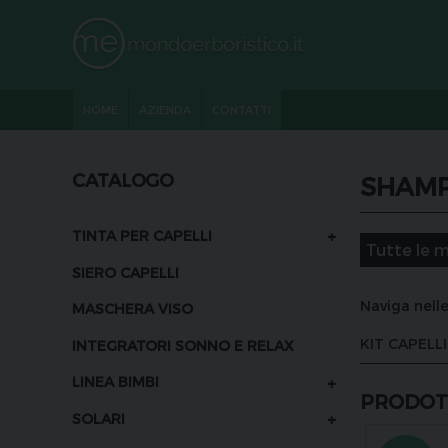
HOME
AZIENDA
CONTATTI
CATALOGO
SHAM
+
TINTA PER CAPELLI
SIERO CAPELLI
Naviga nelle
MASCHERA VISO
KIT CAPELLI
INTEGRATORI SONNO E RELAX
+
LINEA BIMBI
PRODOTT
+
SOLARI