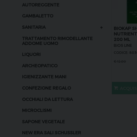
AUTOREGGENTE
GAMBALETTO
+
SANITARIA
BIOKAP 
NUTRIENT
TRATTAMENTO RIMODELLANTE
200 ML
ADDOME UOMO
BIOS LINE
CODICE: 80
LIQUORI
€
12,00
ARCHEOPATICO
IGIENIZZANTE MANI
CONFEZIONE REGALO
ACQUI
OCCHIALI DA LETTURA
MICROCLISMI
SAPONE VEGETALE
NEW ERA SALI SCHUSSLER