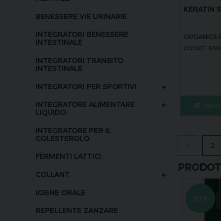
KERATIN
BENESSERE VIE URINARIE
INTEGRATORI BENESSERE
ORGANICS 
INTESTINALE
CODICE: 83
INTEGRATORI TRANSITO
INTESTINALE
+
INTEGRATORI PER SPORTIVI
+
INTEGRATORE ALIMENTARE
INFO
LIQUIDO
INTEGRATORE PER IL
COLESTEROLO
1
2
FERMENTI LATTICI
PRODOTT
+
COLLANT
IGIENE ORALE
-10%
REPELLENTE ZANZARE