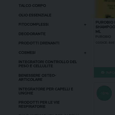
TALCO CORPO
OLIO ESSENZIALE
PUROBIO 
+
FITOCOMPLESSI
SHAMPOO 
ML
DEODORANTE
PUROBIO
CODICE: 805
PRODOTTI DRENANTI
+
COSMESI
INTEGRATORI CONTROLLO DEL
PESO E CELLULITE
INFO
BENESSERE OSTEO-
ARTICOLARE
INTEGRATORE PER CAPELLI E
UNGHIE
-10%
PRODOTTI PER LE VIE
RESPIRATORIE