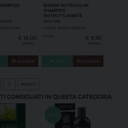
 SHAMPOO
BIOKAP NUTRICOLOR
SHAMPOO
RISTRUTTURANTE
PHARM
BIOS LINE
88765617292
CODICE: 8030243005144
€
11,00
€
16,00
€
9,90
IVA INCL.
IVA INCL.
SCHEDA
INFO
SCHEDA
3
AVANTI
I CONSIGLIATI IN QUESTA CATEGORIA
-10%