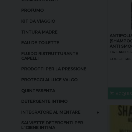
PROFUMO
KIT DA VIAGGIO
TINTURA MADRE
ANTIPOL
(SHAMPO
EAU DE TOILETTE
ANTI SMO
ORGANICS 
FLUIDO RISTRUTTURANTE
CAPELLI
CODICE: 80
PRODOTTI PER LA PRESSIONE
PROTEGGI ALLUCE VALGO
QUINTESSENZA
ACQUI
DETERGENTE INTIMO
+
INTEGRATORE ALIMENTARE
SALVIETTE DETERGENTI PER
L'IGIENE INTIMA