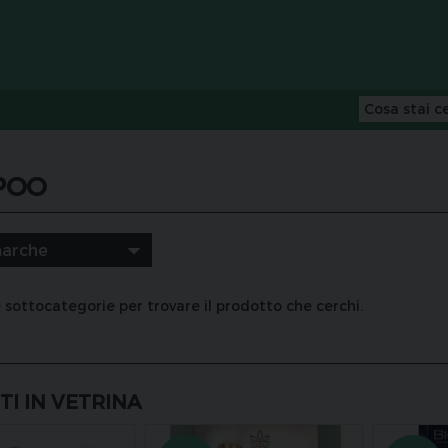
POO
 sottocategorie per trovare il prodotto che cerchi.
I IN VETRINA