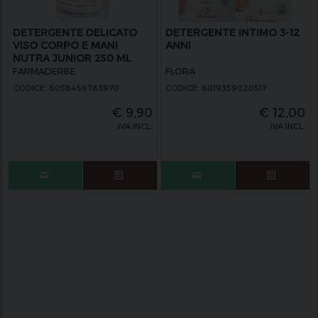
DETERGENTE DELICATO
DETERGENTE INTIMO 3-12
VISO CORPO E MANI
ANNI
NUTRA JUNIOR 250 ML
FARMADERBE
FLORA
CODICE: 8058456783970
CODICE: 8019359020517
€
9,90
€
12,00
IVA INCL.
IVA INCL.