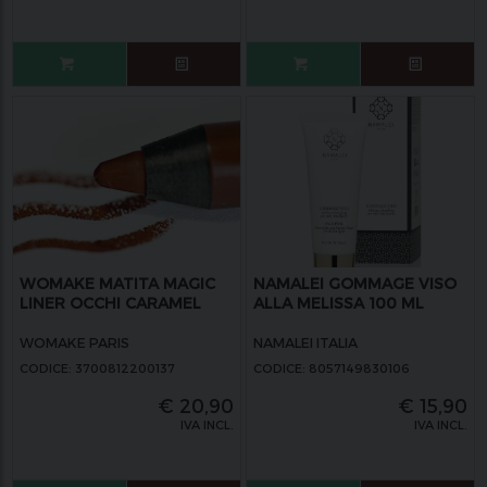
WOMAKE MATITA MAGIC
NAMALEI GOMMAGE VISO
LINER OCCHI CARAMEL
ALLA MELISSA 100 ML
WOMAKE PARIS
NAMALEI ITALIA
CODICE: 3700812200137
CODICE: 8057149830106
€
20,90
€
15,90
IVA INCL.
IVA INCL.