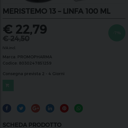
MERISTEMO 13 – LINFA 100 ML
€
22,79
-7%
€
24,50
IVA incl.
Marca:
PROMOPHARMA
Codice:
8030247851259
Consegna prevista 2 - 4 Giorni
SCHEDA PRODOTTO